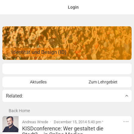
Login
Identität und Design (ID)
Overview
Aktuelles
Zum Lehrgebiet
Related:
Back Home
Andreas Wrede
December 15, 2014 5:40 pm
*
KISDconference: Wer gestaltet die