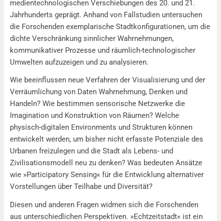
medientechnologischen Verschiebungen des 20. und 21.
Jahrhunderts geprägt. Anhand von Fallstudien untersuchen
die Forschenden exemplarische Stadtkonfigurationen, um die
dichte Verschränkung sinnlicher Wahrnehmungen,
kommunikativer Prozesse und räumlich-technologischer
Umwelten aufzuzeigen und zu analysieren.
Wie beeinflussen neue Verfahren der Visualisierung und der
Verräumlichung von Daten Wahrnehmung, Denken und
Handeln? Wie bestimmen sensorische Netzwerke die
Imagination und Konstruktion von Räumen? Welche
physisch-digitalen Environments und Strukturen können
entwickelt werden, um bisher nicht erfasste Potenziale des
Urbanen freizulegen und die Stadt als Lebens- und
Zivilisationsmodell neu zu denken? Was bedeuten Ansätze
wie »Participatory Sensing« für die Entwicklung alternativer
Vorstellungen über Teilhabe und Diversität?
Diesen und anderen Fragen widmen sich die Forschenden
aus unterschiedlichen Perspektiven. »Echtzeitstadt« ist ein