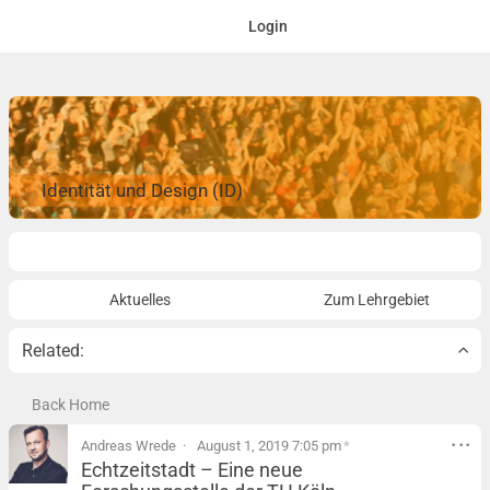
Login
Identität und Design (ID)
Overview
Aktuelles
Zum Lehrgebiet
Related:
Back Home
Andreas Wrede
August 1, 2019 7:05 pm
*
Echtzeitstadt – Eine neue