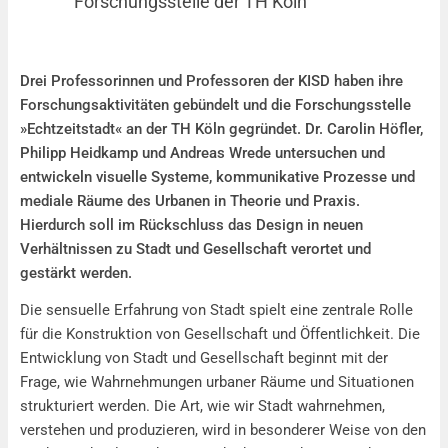
Forschungsstelle der TH Köln
Echtzeitstadt – Eine neue Forschungsstelle der TH Köln
Drei Professorinnen und Professoren der KISD haben ihre
Forschungsaktivitäten gebündelt und die Forschungsstelle
»Echtzeitstadt« an der TH Köln gegründet. Dr. Carolin Höfler,
Philipp Heidkamp und Andreas Wrede untersuchen und
entwickeln visuelle Systeme, kommunikative Prozesse und
mediale Räume des Urbanen in Theorie und Praxis.
Hierdurch soll im Rückschluss das Design in neuen
Verhältnissen zu Stadt und Gesellschaft verortet und
gestärkt werden.
Die sensuelle Erfahrung von Stadt spielt eine zentrale Rolle
für die Konstruktion von Gesellschaft und Öffentlichkeit. Die
Entwicklung von Stadt und Gesellschaft beginnt mit der
Frage, wie Wahrnehmungen urbaner Räume und Situationen
strukturiert werden. Die Art, wie wir Stadt wahrnehmen,
verstehen und produzieren, wird in besonderer Weise von den