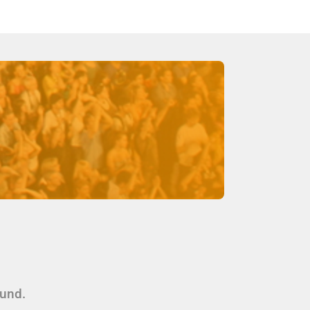
ound.