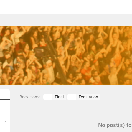
Back Home
Final
Evaluation
No post(s) f