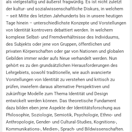
als vielgestaltig und äußerst fragwürdig. Es ist nicht zuletzt
der kultur- und sozialwissenschaftliche Diskurs, in welchem
– seit Mitte des letzten Jahrhunderts bis in unsere heutigen
Tage hinein – unterschiedlichste Konzepte und Vorstellungen
von Identität kontrovers debattiert werden. In welchem
komplexe Selbst- und Fremdverhältnisse des Individuums,
des Subjekts oder jene von Gruppen, öffentlichen und
privaten Körperschaften oder gar von Nationen und globalen
Gebilden immer wider aufs Neue verhandelt werden. Nun
gehört es zu den grundsätzlichen Herausforderungen des
Lehrgebiets, sowohl traditionelle, wie auch avancierte
Vorstellungen von Identität zu verstehen und kritisch zu
prüfen, inwiefern daraus alternative Perspektiven und
zukünftige Modelle zum Thema Identität und Design
entwickelt werden können. Das theoretische Fundament
dazu bilden eben jene Aspekte der Identitätsforschung aus
Philosophie, Soziologie, Semiotik, Psychologie, Ethno- und
Anthropologie, Gender- und Cultural-Studies, Kognitions-,
Kommunikations-, Medien-, Sprach- und Bildwissenschaften.