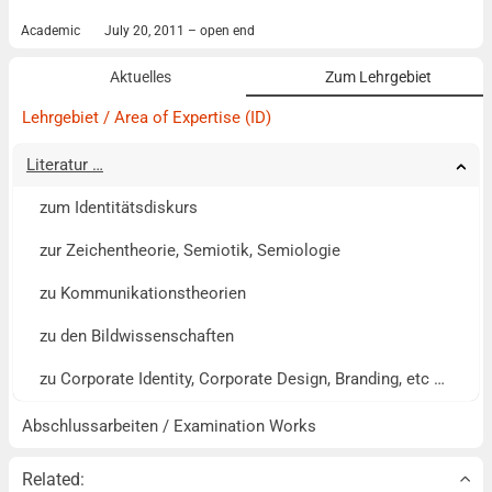
Academic
July 20, 2011 – open end
Aktuelles
Zum Lehrgebiet
Lehrgebiet / Area of Expertise (ID)
Literatur …
Tog
Tog
Tog
zum Identitätsdiskurs
zur Zeichentheorie, Semiotik, Semiologie
zu Kommunikationstheorien
zu den Bildwissenschaften
zu Corporate Identity, Corporate Design, Branding, etc …
Abschlussarbeiten / Examination Works
Related: