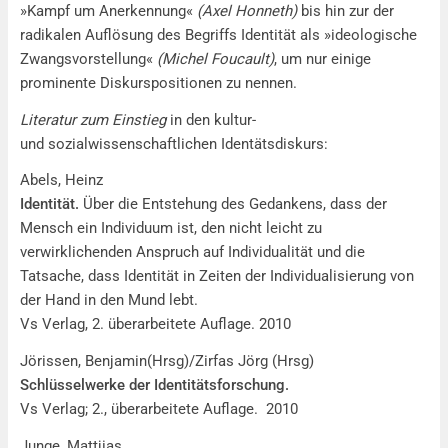
»Kampf um Anerkennung«
(Axel Honneth)
bis hin zur der
radikalen Auflösung des Begriffs Identität als »ideologische
Zwangsvorstellung«
(Michel Foucault)
, um nur einige
prominente Diskurspositionen zu nennen.
Literatur zum Einstieg
in den kultur-
und sozialwissenschaftlichen Identätsdiskurs:
Abels, Heinz
Identität.
Über die Entstehung des Gedankens, dass der
Mensch ein Individuum ist, den nicht leicht zu
verwirklichenden Anspruch auf Individualität und die
Tatsache, dass Identität in Zeiten der Individualisierung von
der Hand in den Mund lebt.
Vs Verlag, 2. überarbeitete Auflage. 2010
Jörissen, Benjamin(Hrsg)/Zirfas Jörg (Hrsg)
Schlüsselwerke der Identitätsforschung.
Vs Verlag; 2., überarbeitete Auflage. 2010
Junge, Mattjias.