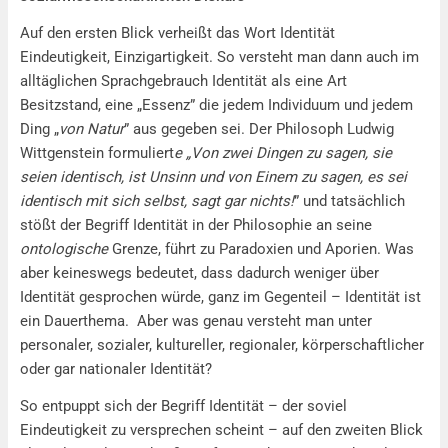
Auf den ersten Blick verheißt das Wort Identität
Eindeutigkeit, Einzigartigkeit. So versteht man dann auch im
alltäglichen Sprachgebrauch Identität als eine Art
Besitzstand, eine „Essenz” die jedem Individuum und jedem
Ding „
von Natur
” aus gegeben sei. Der Philosoph Ludwig
Wittgenstein formuliert
e „Von zwei Dingen zu sagen, sie
seien identisch, ist Unsinn und von Einem zu sagen, es sei
identisch mit sich selbst, sagt gar nichts!
” und tatsächlich
stößt der Begriff Identität in der Philosophie an seine
ontologische
Grenze, führt zu Paradoxien und Aporien. Was
aber keineswegs bedeutet, dass dadurch weniger über
Identität gesprochen würde, ganz im Gegenteil – Identität ist
ein Dauerthema. Aber was genau versteht man unter
personaler, sozialer, kultureller, regionaler, körperschaftlicher
oder gar nationaler Identität?
So entpuppt sich der Begriff Identität – der soviel
Eindeutigkeit zu versprechen scheint – auf den zweiten Blick