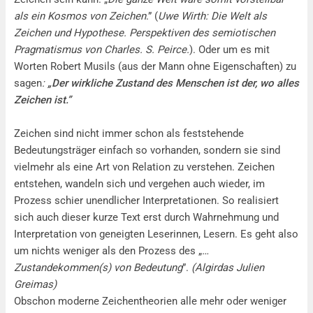
als ein Kosmos von Zeichen
.” (
Uwe Wirth: Die Welt als
Zeichen und Hypothese. Perspektiven des semiotischen
Pragmatismus von Charles. S. Peirce.
). Oder um es mit
Worten Robert Musils (aus der Mann ohne Eigenschaften) zu
sagen
:
„Der wirkliche Zustand des Menschen ist der, wo alles
Zeichen ist.”
Zeichen sind nicht immer schon als feststehende
Bedeutungsträger einfach so vorhanden, sondern sie sind
vielmehr als eine Art von Relation zu verstehen. Zeichen
entstehen, wandeln sich und vergehen auch wieder, im
Prozess schier unendlicher Interpretationen. So realisiert
sich auch dieser kurze Text erst durch Wahrnehmung und
Interpretation von geneigten Leserinnen, Lesern. Es geht also
um nichts weniger als den Prozess des „
…
Zustandekommen(s) von Bedeutung
”.
(Algirdas Julien
Greimas)
Obschon moderne Zeichentheorien alle mehr oder weniger