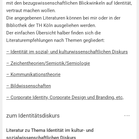
mit den bezugswissenschaftlichen Blickwinkeln auf Identität,
vertraut machen wollen.
Die angegebenen Literaturen können bei mir oder in der
Bibliothek der TH Köln ausgeliehen werden.
Der einfachen Übersicht halber finden sich die
Literaturempfehlungen nach Themen gegliedert:
– Identität im sozial- und kulturwissenschaftlichen Diskurs
– Zeichentheorien/Semiotik/Semiologie
– Kommunikationstheorie
– Bildwissenschaften
– Corporate Identity, Corporate Design und Branding, etc,
zum Identitätsdiskurs
zum Identitätsdiskurs
Literatur zu Thema Identität im kultur- und
sozialwissenschaftlichen Diskurs