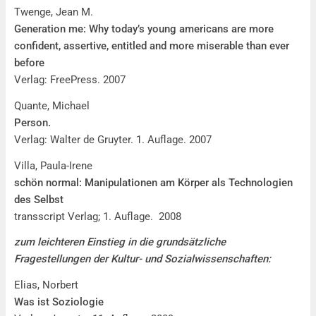
Twenge, Jean M.
Generation me: Why today’s young americans are more
confident, assertive, entitled and more miserable than ever
before
Verlag: FreePress. 2007
Quante, Michael
Person.
Verlag: Walter de Gruyter. 1. Auflage. 2007
Villa, Paula-Irene
schön normal:
Manipulationen am Körper als Technologien
des Selbst
transscript Verlag; 1. Auflage. 2008
zum leichteren Einstieg in die grundsätzliche
Fragestellungen der Kultur- und Sozialwissenschaften:
Elias, Norbert
Was ist Soziologie