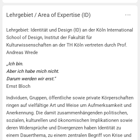
Lehrgebiet / Area of Expertise (ID)
Lehrgebiet / Area of Expertise (ID)
Lehrgebiet: Identität und Design (ID) an der Köln International
School of Design, Institut der Fakultät für
Kulturwissenschaften an der TH Köln vertreten durch Prof.
Andreas Wrede
„Ich bin.
Aber ich habe mich nicht.
Darum werden wir erst.“
Ernst Bloch
Individuen, Gruppen, öffentliche sowie private Körperschaften
ringen auf vielfältige Art und Weise um Aufmerksamkeit und
Anerkennung. Die damit zusammenhängenden politischen,
sozialen, kulturellen und ökonomischen Implikationen sowie
deren Widersprüche und Divergenzen haben Identität zu
einem Dauerthema, zu einem zentralen Begriff von Krise und