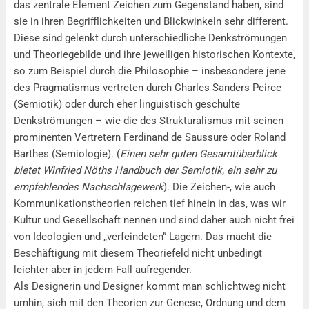
das zentrale Element Zeichen zum Gegenstand haben, sind
sie in ihren Begrifflichkeiten und Blickwinkeln sehr different.
Diese sind gelenkt durch unterschiedliche Denkströmungen
und Theoriegebilde und ihre jeweiligen historischen Kontexte,
so zum Beispiel durch die Philosophie – insbesondere jene
des Pragmatismus vertreten durch Charles Sanders Peirce
(Semiotik) oder durch eher linguistisch geschulte
Denkströmungen – wie die des Strukturalismus mit seinen
prominenten Vertretern Ferdinand de Saussure oder Roland
Barthes (Semiologie). (
Einen sehr guten Gesamtüberblick
bietet Winfried Nöths Handbuch der Semiotik, ein sehr zu
empfehlendes Nachschlagewerk
). Die Zeichen-, wie auch
Kommunikationstheorien reichen tief hinein in das, was wir
Kultur und Gesellschaft nennen und sind daher auch nicht frei
von Ideologien und „verfeindeten” Lagern. Das macht die
Beschäftigung mit diesem Theoriefeld nicht unbedingt
leichter aber in jedem Fall aufregender.
Als Designerin und Designer kommt man schlichtweg nicht
umhin, sich mit den Theorien zur Genese, Ordnung und dem