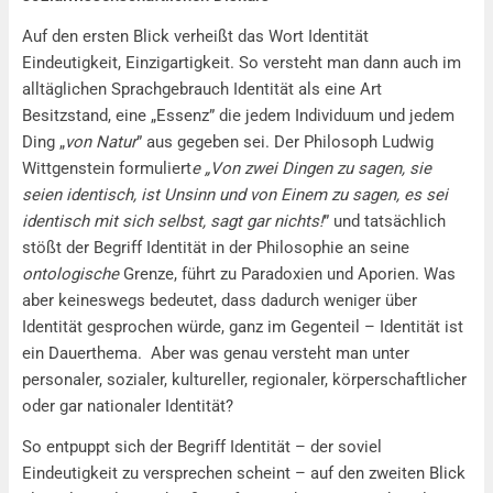
Auf den ersten Blick verheißt das Wort Identität
Eindeutigkeit, Einzigartigkeit. So versteht man dann auch im
alltäglichen Sprachgebrauch Identität als eine Art
Besitzstand, eine „Essenz” die jedem Individuum und jedem
Ding „
von Natur
” aus gegeben sei. Der Philosoph Ludwig
Wittgenstein formuliert
e „Von zwei Dingen zu sagen, sie
seien identisch, ist Unsinn und von Einem zu sagen, es sei
identisch mit sich selbst, sagt gar nichts!
” und tatsächlich
stößt der Begriff Identität in der Philosophie an seine
ontologische
Grenze, führt zu Paradoxien und Aporien. Was
aber keineswegs bedeutet, dass dadurch weniger über
Identität gesprochen würde, ganz im Gegenteil – Identität ist
ein Dauerthema. Aber was genau versteht man unter
personaler, sozialer, kultureller, regionaler, körperschaftlicher
oder gar nationaler Identität?
So entpuppt sich der Begriff Identität – der soviel
Eindeutigkeit zu versprechen scheint – auf den zweiten Blick