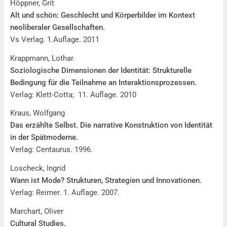
Höppner, Grit
Alt und schön: Geschlecht und Körperbilder im Kontext
neoliberaler Gesellschaften.
Vs Verlag. 1.Auflage. 2011
Krappmann, Lothar.
Soziologische Dimensionen der Identität: Strukturelle
Bedingung für die Teilnahme an Interaktionsprozessen.
Verlag: Klett-Cotta; 11. Auflage. 2010
Kraus, Wolfgang
Das erzählte Selbst. Die narrative Konstruktion von Identität
in der Spätmoderne.
Verlag: Centaurus. 1996.
Loscheck, Ingrid
Wann ist Mode? Strukturen, Strategien und Innovationen.
Verlag: Reimer. 1. Auflage. 2007.
Marchart, Oliver
Cultural Studies.