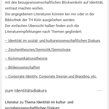
mit den bezugswissenschaftlichen Blickwinkeln auf Identität,
vertraut machen wollen.
Die angegebenen Literaturen können bei mir oder in der
Bibliothek der TH Köln ausgeliehen werden.
Der einfachen Übersicht halber finden sich die
Literaturempfehlungen nach Themen gegliedert:
– Identität im sozial- und kulturwissenschaftlichen Diskurs
– Zeichentheorien/Semiotik/Semiologie
– Kommunikationstheorie
– Bildwissenschaften
– Corporate Identity, Corporate Design und Branding, etc,
zum Identitätsdiskurs
zum Identitätsdiskurs
Literatur zu Thema Identität im kultur- und
sozialwissenschaftlichen Diskurs