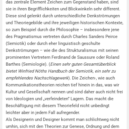
das zentrale Element Zeichen zum Gegenstand haben, sind
sie in ihren Begrifflichkeiten und Blickwinkeln sehr different.
Diese sind gelenkt durch unterschiedliche Denkströmungen
und Theoriegebilde und ihre jeweiligen historischen Kontexte,
so zum Beispiel durch die Philosophie – insbesondere jene
des Pragmatismus vertreten durch Charles Sanders Peirce
(Semiotik) oder durch eher linguistisch geschulte
Denkströmungen – wie die des Strukturalismus mit seinen
prominenten Vertretern Ferdinand de Saussure oder Roland
Barthes (Semiologie). (
Einen sehr guten Gesamtüberblick
bietet Winfried Nöths Handbuch der Semiotik, ein sehr zu
empfehlendes Nachschlagewerk
). Die Zeichen-, wie auch
Kommunikationstheorien reichen tief hinein in das, was wir
Kultur und Gesellschaft nennen und sind daher auch nicht frei
von Ideologien und „verfeindeten” Lagern. Das macht die
Beschäftigung mit diesem Theoriefeld nicht unbedingt
leichter aber in jedem Fall aufregender.
Als Designerin und Designer kommt man schlichtweg nicht
umhin, sich mit den Theorien zur Genese, Ordnung und dem