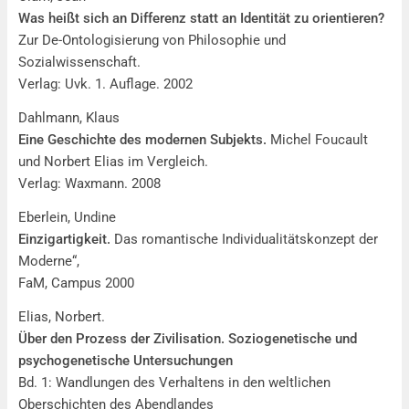
Was heißt sich an Differenz statt an Identität zu orientieren?
Zur De-Ontologisierung von Philosophie und
Sozialwissenschaft.
Verlag: Uvk. 1. Auflage. 2002
Dahlmann, Klaus
Eine Geschichte des modernen Subjekts.
Michel Foucault
und Norbert Elias im Vergleich.
Verlag: Waxmann. 2008
Eberlein, Undine
Einzigartigkeit.
Das romantische Individualitätskonzept der
Moderne“,
FaM, Campus 2000
Elias, Norbert.
Über den Prozess der Zivilisation. Soziogenetische und
psychogenetische Untersuchungen
Bd. 1: Wandlungen des Verhaltens in den weltlichen
Oberschichten des Abendlandes