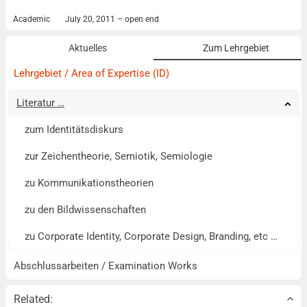
Academic
July 20, 2011 – open end
Aktuelles
Zum Lehrgebiet
Lehrgebiet / Area of Expertise (ID)
Literatur …
Tog
Tog
Tog
Tog
zum Identitätsdiskurs
zur Zeichentheorie, Semiotik, Semiologie
zu Kommunikationstheorien
zu den Bildwissenschaften
zu Corporate Identity, Corporate Design, Branding, etc …
Abschlussarbeiten / Examination Works
Related: