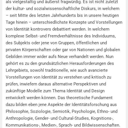
als vielgestaltig und äußerst fragwürdig. Es ist nicht zuletzt
der kultur- und sozialwissenschaftliche Diskurs, in welchem
– seit Mitte des letzten Jahrhunderts bis in unsere heutigen
Tage hinein – unterschiedlichste Konzepte und Vorstellungen
von Identität kontrovers debattiert werden. In welchem
komplexe Selbst- und Fremdverhältnisse des Individuums,
des Subjekts oder jene von Gruppen, öffentlichen und
privaten Körperschaften oder gar von Nationen und globalen
Gebilden immer wider aufs Neue verhandelt werden. Nun
gehört es zu den grundsätzlichen Herausforderungen des
Lehrgebiets, sowohl traditionelle, wie auch avancierte
Vorstellungen von Identität zu verstehen und kritisch zu
prüfen, inwiefern daraus alternative Perspektiven und
zukünftige Modelle zum Thema Identität und Design
entwickelt werden können. Das theoretische Fundament
dazu bilden eben jene Aspekte der Identitätsforschung aus
Philosophie, Soziologie, Semiotik, Psychologie, Ethno- und
Anthropologie, Gender- und Cultural-Studies, Kognitions-,
Kommunikations-, Medien-, Sprach- und Bildwissenschaften.