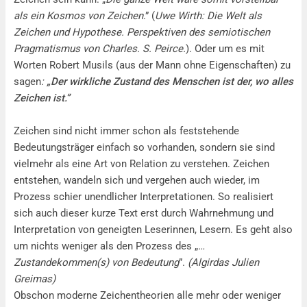
als ein Kosmos von Zeichen
.” (
Uwe Wirth: Die Welt als
Zeichen und Hypothese. Perspektiven des semiotischen
Pragmatismus von Charles. S. Peirce.
). Oder um es mit
Worten Robert Musils (aus der Mann ohne Eigenschaften) zu
sagen
:
„Der wirkliche Zustand des Menschen ist der, wo alles
Zeichen ist.”
Zeichen sind nicht immer schon als feststehende
Bedeutungsträger einfach so vorhanden, sondern sie sind
vielmehr als eine Art von Relation zu verstehen. Zeichen
entstehen, wandeln sich und vergehen auch wieder, im
Prozess schier unendlicher Interpretationen. So realisiert
sich auch dieser kurze Text erst durch Wahrnehmung und
Interpretation von geneigten Leserinnen, Lesern. Es geht also
um nichts weniger als den Prozess des „
…
Zustandekommen(s) von Bedeutung
”.
(Algirdas Julien
Greimas)
Obschon moderne Zeichentheorien alle mehr oder weniger