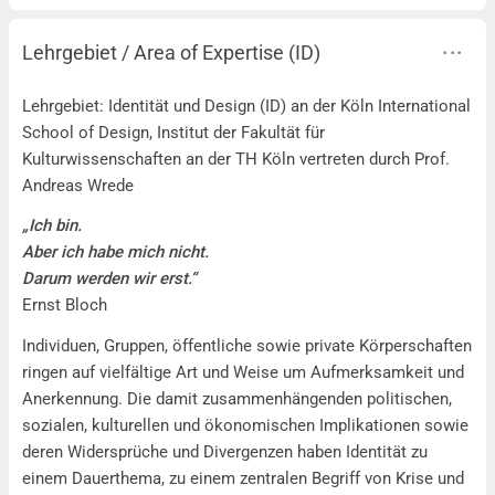
Lehrgebiet / Area of Expertise (ID)
Lehrgebiet / Area of Expertise (ID)
Lehrgebiet: Identität und Design (ID) an der Köln International
School of Design, Institut der Fakultät für
Kulturwissenschaften an der TH Köln vertreten durch Prof.
Andreas Wrede
„Ich bin.
Aber ich habe mich nicht.
Darum werden wir erst.“
Ernst Bloch
Individuen, Gruppen, öffentliche sowie private Körperschaften
ringen auf vielfältige Art und Weise um Aufmerksamkeit und
Anerkennung. Die damit zusammenhängenden politischen,
sozialen, kulturellen und ökonomischen Implikationen sowie
deren Widersprüche und Divergenzen haben Identität zu
einem Dauerthema, zu einem zentralen Begriff von Krise und