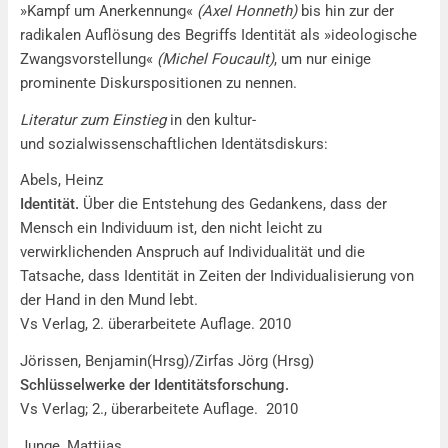
»Kampf um Anerkennung«
(Axel Honneth)
bis hin zur der
radikalen Auflösung des Begriffs Identität als »ideologische
Zwangsvorstellung«
(Michel Foucault)
, um nur einige
prominente Diskurspositionen zu nennen.
Literatur zum Einstieg
in den kultur-
und sozialwissenschaftlichen Identätsdiskurs:
Abels, Heinz
Identität.
Über die Entstehung des Gedankens, dass der
Mensch ein Individuum ist, den nicht leicht zu
verwirklichenden Anspruch auf Individualität und die
Tatsache, dass Identität in Zeiten der Individualisierung von
der Hand in den Mund lebt.
Vs Verlag, 2. überarbeitete Auflage. 2010
Jörissen, Benjamin(Hrsg)/Zirfas Jörg (Hrsg)
Schlüsselwerke der Identitätsforschung.
Vs Verlag; 2., überarbeitete Auflage. 2010
Junge, Mattjias.