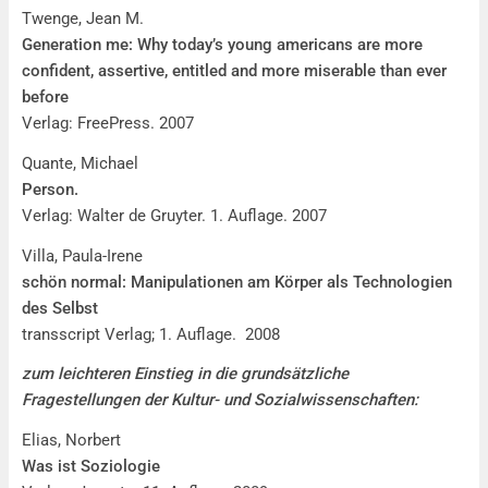
Twenge, Jean M.
Generation me: Why today’s young americans are more
confident, assertive, entitled and more miserable than ever
before
Verlag: FreePress. 2007
Quante, Michael
Person.
Verlag: Walter de Gruyter. 1. Auflage. 2007
Villa, Paula-Irene
schön normal:
Manipulationen am Körper als Technologien
des Selbst
transscript Verlag; 1. Auflage. 2008
zum leichteren Einstieg in die grundsätzliche
Fragestellungen der Kultur- und Sozialwissenschaften:
Elias, Norbert
Was ist Soziologie